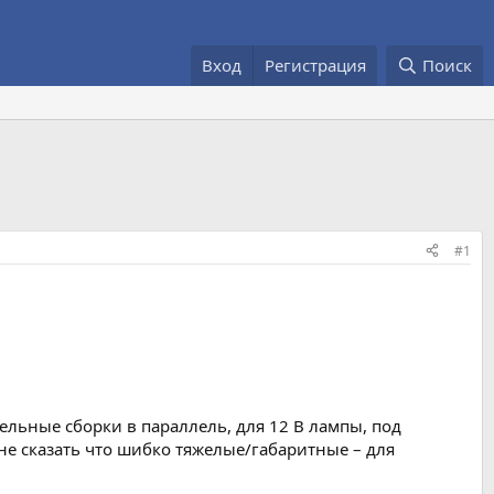
Вход
Регистрация
Поиск
#1
тельные сборки в параллель, для 12 В лампы, под
не сказать что шибко тяжелые/габаритные – для