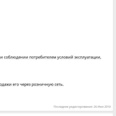
при соблюдении потребителем условий эксплуатации,
родажи его через розничную сеть.
Последнее редактирование:
26 Июл 2010