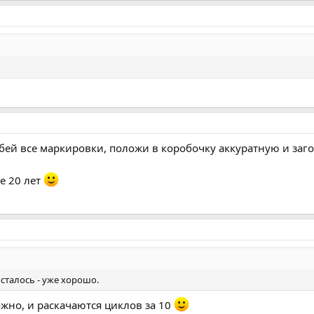
бей все маркировки, положи в коробочку аккуратную и заго
же 20 лет
осталось - уже хорошо.
ожно, и раскачаются циклов за 10