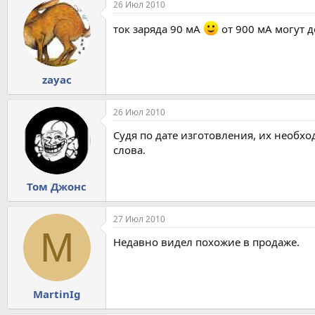
26 Июл 2010
ток заряда 90 мА
от 900 мА могут д
zayac
26 Июл 2010
Судя по дате изготовления, их необх
слова.
Том Джонс
27 Июл 2010
M
Недавно видел похожие в продаже.
MartinIg