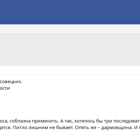
совецких.
ости
оса, соблазна применить. А так, хотелось бы три последова
дятся. Питло лишним не бывает. Опять же – дармовщина. И 