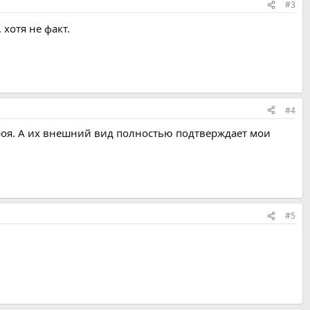
#3
хотя не факт.
#4
троя. А их внешний вид полностью подтверждает мои
#5