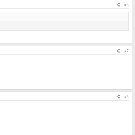
#6
#7
#8