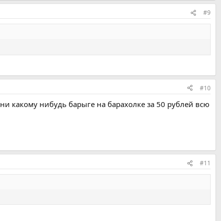
#9
#10
ни какому нибудь барыге на барахолке за 50 рублей всю
#11