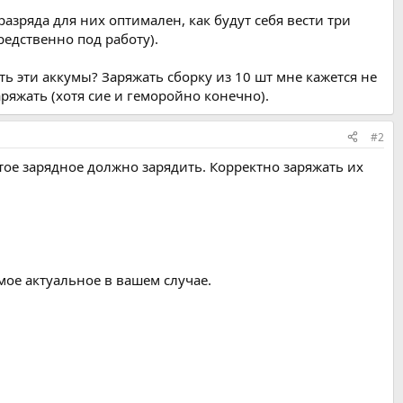
азряда для них оптимален, как будут себя вести три
редственно под работу).
ть эти аккумы? Заряжать сборку из 10 шт мне кажется не
ряжать (хотя сие и геморойно конечно).
#2
тое зарядное должно зарядить. Корректно заряжать их
ое актуальное в вашем случае.