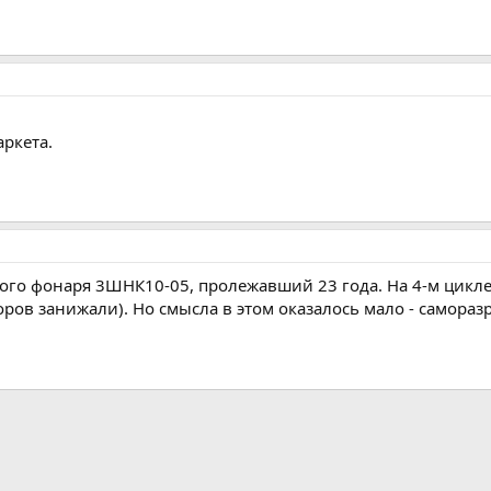
аркета.
ого фонаря 3ШНК10-05, пролежавший 23 года. На 4-м цикле 
ров занижали). Но смысла в этом оказалось мало - саморазр
а