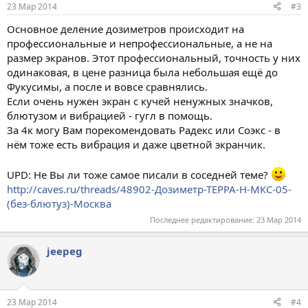
23 Мар 2014
#3
Основное деление дозиметров происходит на
профессиональные и непрофессиональные, а не на
размер экранов. Этот профессиональный, точность у них
одинаковая, в цене разница была небольшая ещё до
Фукусимы, а после и вовсе сравнялись.
Если очень нужен экран с кучей ненужных значков,
блютузом и вибрацией - гугл в помощь.
За 4к могу Вам порекомендовать Радекс или Соэкс - в
нём тоже есть вибрация и даже цветной экранчик.
UPD: Не Вы ли тоже самое писали в соседней теме?
http://caves.ru/threads/48902-Дозиметр-ТЕРРА-Н-МКС-05-
(без-блютуз)-Москва
Последнее редактирование:
23 Мар 2014
jeepeg
23 Мар 2014
#4