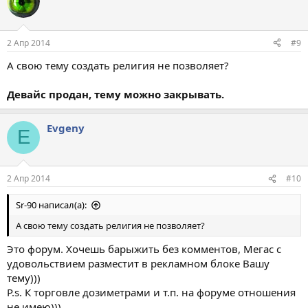
2 Апр 2014
#9
А свою тему создать религия не позволяет?
Девайс продан, тему можно закрывать.
Evgeny
E
2 Апр 2014
#10
Sr-90 написал(а):
А свою тему создать религия не позволяет?
Это форум. Хочешь барыжить без комментов, Мегас с
удовольствием разместит в рекламном блоке Вашу
тему)))
P.s. К торговле дозиметрами и т.п. на форуме отношения
не имею)))