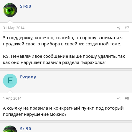
Sr-90
31 Мар 2014
#7
За поддержку, конечно, спасибо, но прошу заниматься
продажей своего прибора в своей же созданной теме.
P.S. Ненавязчивое сообщение выше прошу удалить, так
как оно нарушает правила раздела "Барахолка".
Evgeny
E
1 Апр 2014
#8
А ссылку на правила и конкретный пункт, под который
попадает нарушение можно?
Sr-90