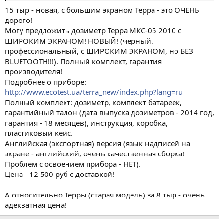
15 тыр - новая, с большим экраном Терра - это ОЧЕНЬ
дорого!
Могу предложить дозиметр Терра МКС-05 2010 с
ШИРОКИМ ЭКРАНОМ! НОВЫЙ! (черный,
профессиональный, с ШИРОКИМ ЭКРАНОМ, но БЕЗ
BLUETOOTH!!!). Полный комплект, гарантия
производителя!
Подробнее о приборе:
http://www.ecotest.ua/terra_new/index.php?lang=ru
Полный комплект: дозиметр, комплект батареек,
гарантийный талон (дата выпуска дозиметров - 2014 год,
гарантия - 18 месяцев), инструкция, коробка,
пластиковый кейс.
Английская (экспортная) версия (язык надписей на
экране - английский, очень качественная сборка!
Проблем с освоением прибора - НЕТ).
Цена - 12 500 руб с доставкой!
А относительно Терры (старая модель) за 8 тыр - очень
адекватная цена!