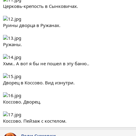
Церковь-крепость в Сынковичах.
Руины дворца в Ружанах.
Ружаны.
Хмм.. А вот я бы не пошел в эту баню..
Дворец в Коссово. Вид изнутри.
Коссово. Дворец.
Коссово. Пейзаж с костелом.
Леди Сумерки