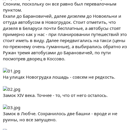
Слоним, поскольку он все равно был перевалочным
пунктом.
Ехали до Барановичей, далее дизелем до Новоельни и
оттуда автобусом в Новогрудок. Стоит отметить, что
дизеля в Беларуси почти бесплатные, а автобусы стоят
примерно как у нас - при планировании путешествий это
стоит иметь в виду. Далее передвигались на такси (цены
по-прежнему очень гуманные), а выбирались обратно из
Ружан тремя автобусами до Барановичей, по пути
посмотрев дворец в Коссово.
На улицах Новогрудка лошадь - совсем не редкость.
Замок XIV века. Точнее - то, что от него осталось.
Замок в Любче. Сохранилось две башни - вроде и не
руины, но все запущено.