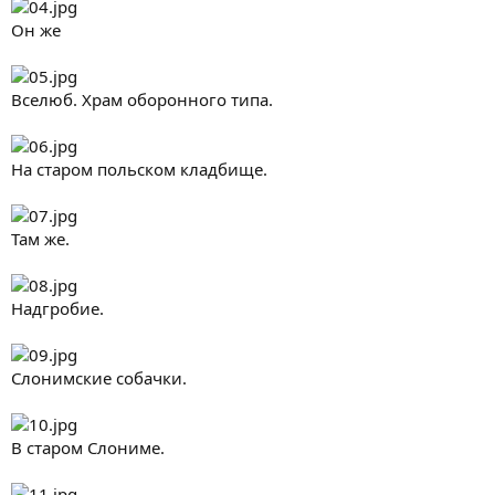
Он же
Вселюб. Храм оборонного типа.
На старом польском кладбище.
Там же.
Надгробие.
Слонимские собачки.
В старом Слониме.