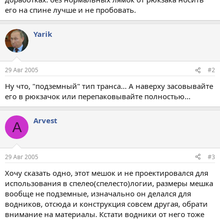
его на спине лучше и не пробовать.
Yarik
29 Авг 2005
#2
Ну что, "подземный" тип транса... А наверху засовывайте
его в рюкзачок или перепаковывайте полностью...
Arvest
A
29 Авг 2005
#3
Хочу сказать одно, этот мешок и не проектировался для
использования в спелео(спелесто)логии, размеры мешка
вообще не подземные, изначально он делался для
водников, отсюда и конструкция совсем другая, обрати
внимание на материалы. Кстати водники от него тоже