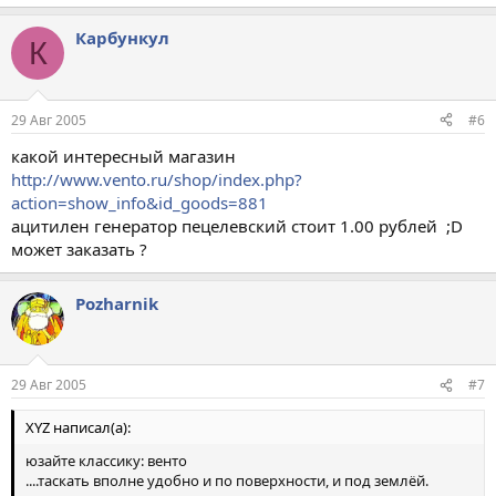
Карбункул
К
29 Авг 2005
#6
какой интересный магазин
http://www.vento.ru/shop/index.php?
action=show_info&id_goods=881
ацитилен генератор пецелевский стоит 1.00 рублей ;D
может заказать ?
Pozharnik
29 Авг 2005
#7
XYZ написал(а):
юзайте классику: венто
....таскать вполне удобно и по поверхности, и под землёй.