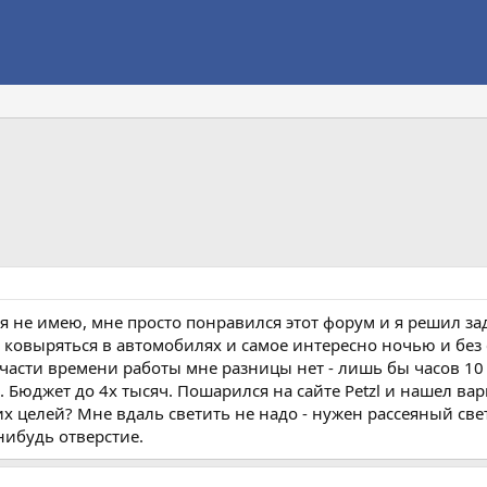
ия не имею, мне просто понравился этот форум и я решил за
 ковыряться в автомобилях и самое интересно ночью и без св
 части времени работы мне разницы нет - лишь бы часов 10 
. Бюджет до 4х тысяч. Пошарился на сайте Petzl и нашел ва
 целей? Мне вдаль светить не надо - нужен рассеяный све
-нибудь отверстие.