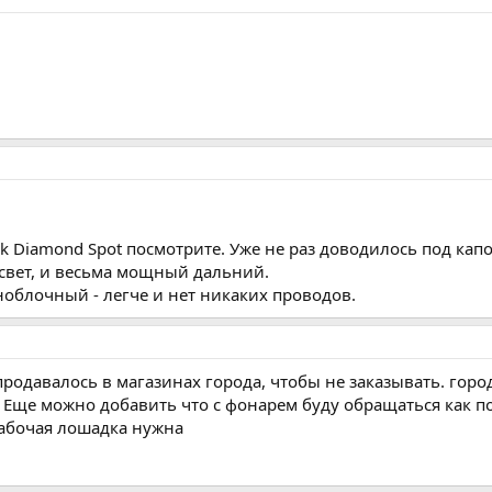
k Diamond Spot посмотрите. Уже не раз доводилось под капо
свет, и весьма мощный дальний.
ноблочный - легче и нет никаких проводов.
продавалось в магазинах города, чтобы не заказывать. город
. Еще можно добавить что с фонарем буду обращаться как п
Рабочая лошадка нужна