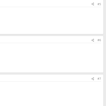
#5
#6
#7