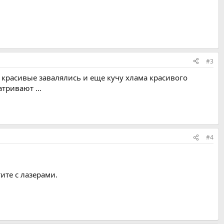
#3
и красивые завалялись и еще кучу хлама красивого
тривают ...
#4
ите с лазерами.