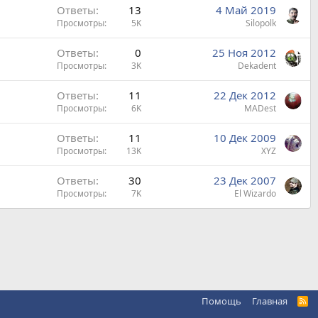
Ответы
13
4 Май 2019
Просмотры
5K
Silopolk
Ответы
0
25 Ноя 2012
Просмотры
3K
Dekadent
Ответы
11
22 Дек 2012
Просмотры
6K
MADest
Ответы
11
10 Дек 2009
Просмотры
13K
XYZ
Ответы
30
23 Дек 2007
Просмотры
7K
El Wizardo
Помощь
Главная
R
S