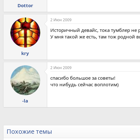
Dottor
2 Июн 2009
Историчный девайс, тока тумблер не 
У мня такой же есть, там тож родной 
kry
2 Июн 2009
спасибо большое за советы!
что нибудь сейчас воплотим)
-la
Похожие темы