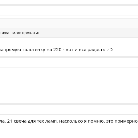
тажа - мож прокатит
напрямую галогенку на 220 - вот и вся радость :-D
а. 21 свеча для тех ламп, насколько я помню, это примерно