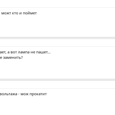
 можт кто и поймет
ет, а вот лампа не пашет...
ее заменить?
вольтажа - мож прокатит