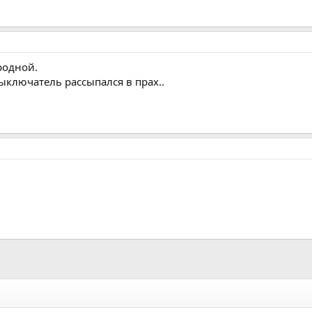
родной.
выключатель рассыпался в прах..