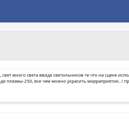
свет много света ввиде светильников те что на сцене испо
де плазмы-250, все чем можно украсить мирраприятие...! пр