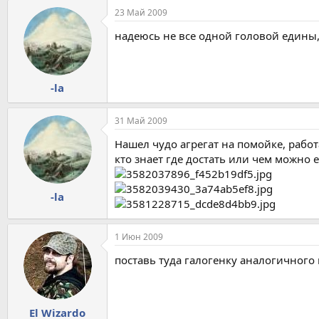
23 Май 2009
надеюсь не все одной головой едины,
-la
31 Май 2009
Нашел чудо агрегат на помойке, работа
кто знает где достать или чем можно 
-la
1 Июн 2009
поставь туда галогенку аналогичного 
El Wizardo