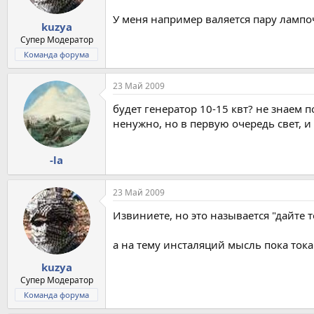
У меня например валяется пару лампоч
kuzya
Супер Модератор
Команда форума
23 Май 2009
будет генератор 10-15 квт? не знаем 
ненужно, но в первую очередь свет, и
-la
23 Май 2009
Извиниете, но это называется "дайте то
а на тему инсталяций мысль пока тока
kuzya
Супер Модератор
Команда форума