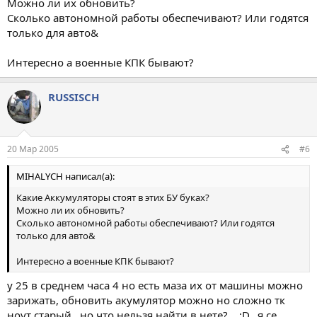
Можно ли их обновить?
Сколько автономной работы обеспечивают? Или годятся
только для авто&
Интересно а военные КПК бывают?
RUSSISCH
20 Мар 2005
#6
MIHALYCH написал(а):
Какие Аккумуляторы стоят в этих БУ буках?
Можно ли их обновить?
Сколько автономной работы обеспечивают? Или годятся
только для авто&
Интересно а военные КПК бывают?
у 25 в среднем часа 4 но есть маза их от машины можно
зарижать, обновить акумулятор можно но сложно тк
ноут старый , но что нельзя найти в нете?... ;D...я се