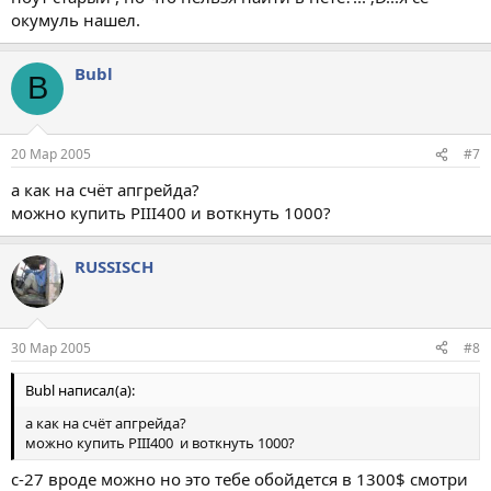
окумуль нашел.
Bubl
B
20 Мар 2005
#7
а как на счёт апгрейда?
можно купить РIII400 и воткнуть 1000?
RUSSISCH
30 Мар 2005
#8
Bubl написал(а):
а как на счёт апгрейда?
можно купить РIII400 и воткнуть 1000?
с-27 вроде можно но это тебе обойдется в 1300$ смотри