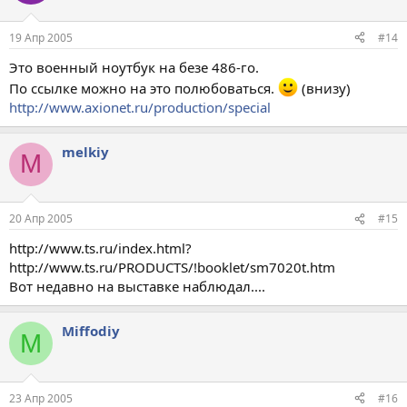
19 Апр 2005
#14
Это военный ноутбук на безе 486-го.
По ссылке можно на это полюбоваться.
(внизу)
http://www.axionet.ru/production/special
melkiy
M
20 Апр 2005
#15
http://www.ts.ru/index.html?
http://www.ts.ru/PRODUCTS/!booklet/sm7020t.htm
Вот недавно на выставке наблюдал....
Miffodiy
M
23 Апр 2005
#16