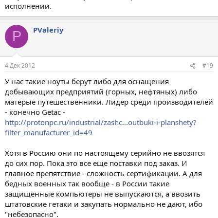
исполнении.
PValeriy
P
4 Дек 2012
#19
У нас такие ноуты берут либо для оснащения
добывающих предприятий (горных, нефтяных) либо
матерые путешественники. Лидер среди производителей
- конечно Getac -
http://protonpc.ru/industrial/zashc...outbuki-i-planshety?
filter_manufacturer_id=49
Хотя в Россию они по настоящему серийно не ввозятся
до сих пор. Пока это все еще поставки под заказ. И
главное препятствие - сложность сертификации. А для
бедных военных так вообще - в России такие
защищенные компьютеры не выпускаются, а ввозить
штатовские гетаки и закупать нормально не дают, ибо
"небезопасно".