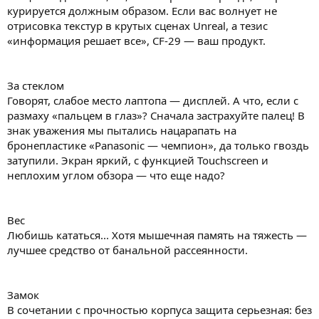
курируется должным образом. Если вас волнует не
отрисовка текстур в крутых сценах Unreal, а тезис
«информация решает все», CF-29 — ваш продукт.
За стеклом
Говорят, слабое место лаптопа — дисплей. А что, если с
размаху «пальцем в глаз»? Сначала застрахуйте палец! В
знак уважения мы пытались нацарапать на
бронепластике «Panasonic — чемпион», да только гвоздь
затупили. Экран яркий, с функцией Touchscreen и
неплохим углом обзора — что еще надо?
Вес
Любишь кататься... Хотя мышечная память на тяжесть —
лучшее средство от банальной рассеянности.
Замок
В сочетании с прочностью корпуса защита серьезная: без