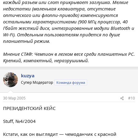
каждый разьем или слот прикрывает заглушка. Мелкие
недостатки (маленькая клавиатура, отсутствие
оптического или флоппи-привода) компенсируются
остальными характеристиками (900 МГц процессор, 40
Гбайт жесткий диск, интегрированные модули Bluetooth и
Wi-Fi). Отдельным пользователям придется по душе
планшетный режим.
Мнение СТАФ: Чемпион в легком весе среди планшетных PC.
Крепкий, компактный, неразрушимый.
kuzya
Супер Модератор
Команда форума
30 Мар 2005
#10
ПРЕЗИДЕНТСКИЙ КЕЙC
Stuff, №4/2004
Кстати, как он выглядит — чемоданчик с красной