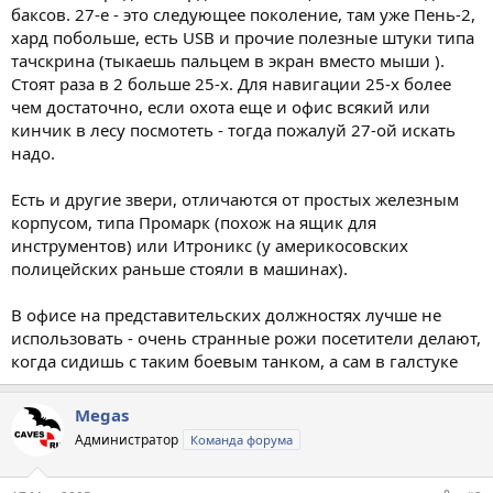
баксов. 27-е - это следующее поколение, там уже Пень-2,
хард побольше, есть USB и прочие полезные штуки типа
тачскрина (тыкаешь пальцем в экран вместо мыши ).
Стоят раза в 2 больше 25-х. Для навигации 25-х более
чем достаточно, если охота еще и офис всякий или
кинчик в лесу посмотеть - тогда пожалуй 27-ой искать
надо.
Есть и другие звери, отличаются от простых железным
корпусом, типа Промарк (похож на ящик для
инструментов) или Итроникс (у америкосовских
полицейских раньше стояли в машинах).
В офисе на представительских должностях лучше не
использовать - очень странные рожи посетители делают,
когда сидишь с таким боевым танком, а сам в галстуке
Megas
Администратор
Команда форума