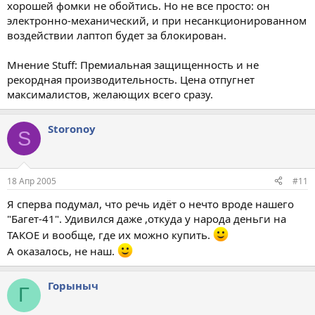
хорошей фомки не обойтись. Но не все просто: он
электронно-механический, и при несанкционированном
воздействии лаптоп будет за блокирован.
Мнение Stuff: Премиальная защищенность и не
рекордная производительность. Цена отпугнет
максималистов, желающих всего сразу.
Storonoy
S
18 Апр 2005
#11
Я сперва подумал, что речь идёт о нечто вроде нашего
"Багет-41". Удивился даже ,откуда у народа деньги на
ТАКОЕ и вообще, где их можно купить.
А оказалось, не наш.
Горыныч
Г