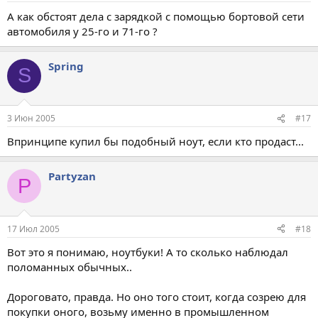
А как обстоят дела с зарядкой с помощью бортовой сети
автомобиля у 25-го и 71-го ?
Spring
S
3 Июн 2005
#17
Впринципе купил бы подобный ноут, если кто продаст...
Partyzan
P
17 Июл 2005
#18
Вот это я понимаю, ноутбуки! А то сколько наблюдал
поломанных обычных..
Дороговато, правда. Но оно того стоит, когда созрею для
покупки оного, возьму именно в промышленном