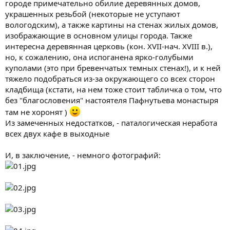
городе примечательно обилие деревянных домов,
украшенных резьбой (некоторые не уступают
вологодским), а также картины на стенах жилых домов,
изображающие в основном улицы города. Также
интересна деревянная церковь (кон. XVII-нач. XVIII в.),
но, к сожалению, она испоганена ярко-голубыми
куполами (это при бревенчатых темных стенах!), и к ней
тяжело подобраться из-за окружающего со всех сторон
кладбища (кстати, на нем тоже стоит табличка о том, что
без "благословения" настоятеля Пафнутьева монастыря
там не хоронят )
Из замеченных недостатков, - паталогическая неработа
всех двух кафе в выходные
И, в заключение, - немного фотографий: