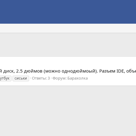
 диск, 2.5 дюймов (можно однодюймоый). Разъем IDE, объ
Ответы: 3
Форум:
Барахолка
утбук
сиськи