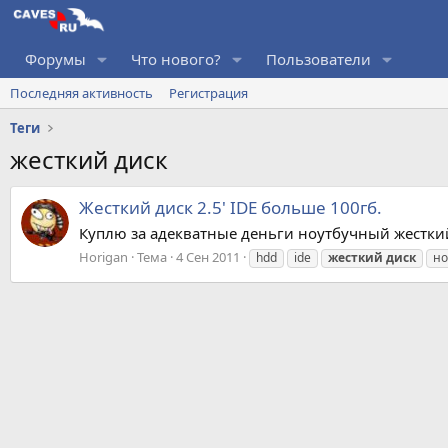
Форумы
Что нового?
Пользователи
Последняя активность
Регистрация
Теги
жесткий диск
Жесткий диск 2.5' IDE больше 100гб.
Куплю за адекватные деньги ноутбучный жесткий
Horigan
Тема
4 Сен 2011
hdd
ide
жесткий
диск
но