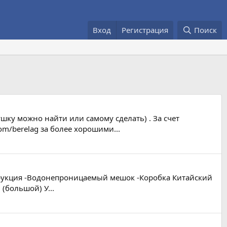
Вход
Регистрация
Поиск
шку можно найти или самому сделать) . За счет
com/berelag за более хорошими...
нструкция -Водонепроницаемый мешок -Коробка Китайский
(большой) У...