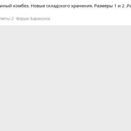
иный комбез. Новые складского хранения. Размеры 1 и 2 .Ра
тветы: 2
Форум:
Барахолка