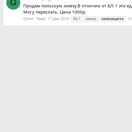
G
Продам польскую химзу.В отличии от БЛ-1 это ед
Могу переслать. Цена 1000р.
Gilmir
Тема
17 Дек 2013
О
бл-1
химза
химзащита