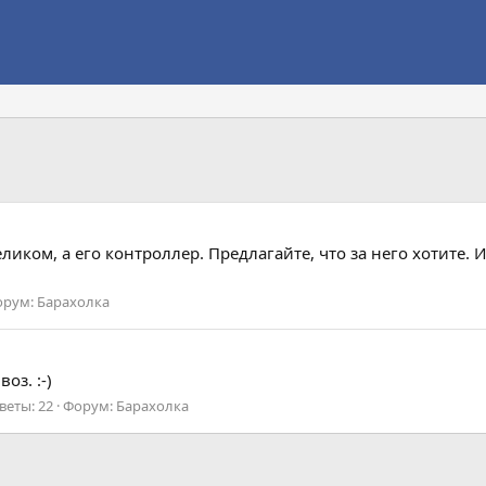
иком, а его контроллер. Предлагайте, что за него хотите. И
орум:
Барахолка
оз. :-)
веты: 22
Форум:
Барахолка