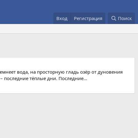
Вход
Регистрация
Поиск
 темнеет вода, на просторную гладь озёр от дуновения
 – последние тёплые дни. Последние...