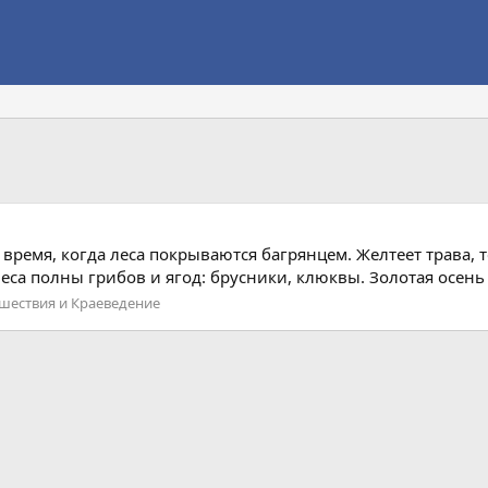
о время, когда леса покрываются багрянцем. Желтеет трава,
Леса полны грибов и ягод: брусники, клюквы. Золотая осень
шествия и Краеведение