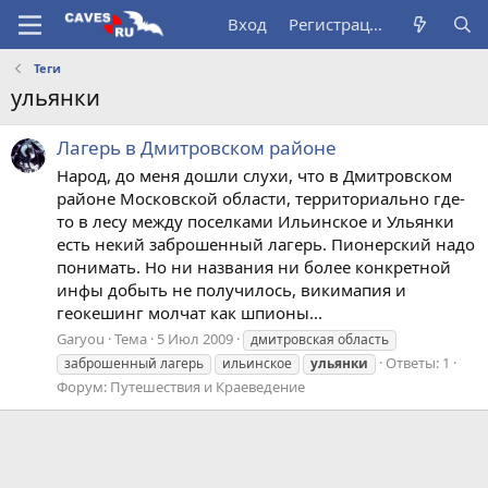
Вход
Регистрация
Теги
ульянки
Лагерь в Дмитровском районе
Народ, до меня дошли слухи, что в Дмитровском
районе Московской области, территориально где-
то в лесу между поселками Ильинское и Ульянки
есть некий заброшенный лагерь. Пионерский надо
понимать. Но ни названия ни более конкретной
инфы добыть не получилось, викимапия и
геокешинг молчат как шпионы...
Garyou
Тема
5 Июл 2009
дмитровская область
Ответы: 1
заброшенный лагерь
ильинское
ульянки
Форум:
Путешествия и Краеведение