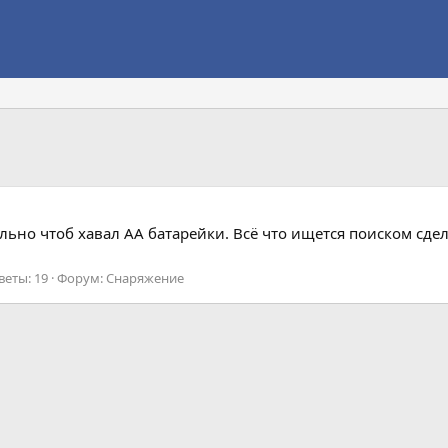
ельно чтоб хавал АА батарейки. Всё что ищется поиском сде
веты: 19
Форум:
Снаряжение