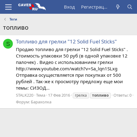
Вход
Регистрация
Теги
топливо
Топливо для грелки "12 Solid Fuel Sticks"
S
Продаю топливо для грелки "12 Solid Fuel Sticks" .
Стоимость упаковки 50 руб (в одной упаковке 12
палочек) . Видео с использованием грелки
http://www.youtube.com/watch?v=Sa_lqn1SLxg
Отправка осуществляется при покупках от 500
рублей . Так-же к просмотру предложу еще мои
темы: СИЗОД...
STALK220
Тема
17 Фев 2016
Ответы: 0
грелка
топливо
Форум:
Барахолка