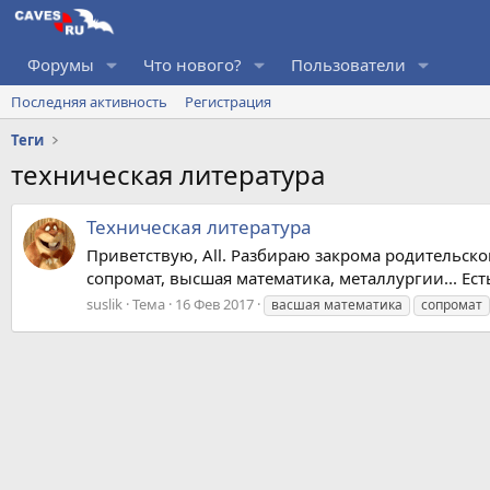
Форумы
Что нового?
Пользователи
Последняя активность
Регистрация
Теги
техническая литература
Техническая литература
Приветствую, All. Разбираю закрома родительск
сопромат, высшая математика, металлургии... Ес
suslik
Тема
16 Фев 2017
васшая математика
сопромат