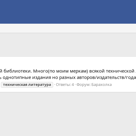
ой библиотеки. Много(по моим меркам) всякой технической 
ть однотипные издания но разных авторов/издательств/года
Ответы: 4
Форум:
Барахолка
техническая
литература