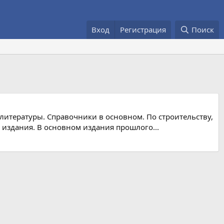
Вход
Регистрация
Поиск
литературы. Справочники в основном. По строительству,
 издания. В основном издания прошлого...