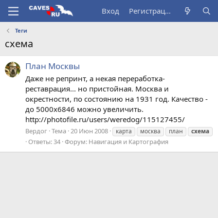
Вход
Регистрация
Теги
схема
План Москвы
Даже не репринт, а некая переработка-
реставрация... но пристойная. Москва и
окрестности, по состоянию на 1931 год. Качество -
до 5000х6846 можно увеличить.
http://photofile.ru/users/weredog/115127455/
Вердог
Тема
20 Июн 2008
карта
москва
план
схема
Ответы: 34
Форум:
Навигация и Картография