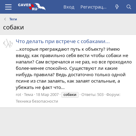
Вход
Регистрация
Теги
собаки
Что делать при встрече с собаками...
...которые преграждают путь к объекту? Имею
ввиду, как правильно себя вести чтобы собаки не
напали? Сам встречался и не раз, но все проходило
более-менее спокойно. Существуют ли какие
нибудь правила? Ведь достаточно только одной
псине из стаи залаять, как залаят остальные, а
убежать не факт что...
rot
Тема
18 Мар 2007
Ответы: 503
Форум:
собаки
Техника безопасности