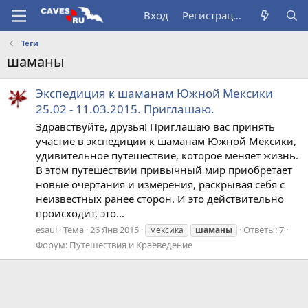
Вход
Регистрация
Теги
шаманы
Экспедиция к шаманам Южной Мексики
25.02 - 11.03.2015. Приглашаю.
Здравствуйте, друзья! Приглашаю вас принять
участие в экспедиции к шаманам Южной Мексики,
удивительное путешествие, которое меняет жизнь.
В этом путешествии привычный мир приобретает
новые очертания и измерения, раскрывая себя с
неизвестных ранее сторон. И это действительно
происходит, это...
esaul
Тема
26 Янв 2015
Ответы: 7
мексика
шаманы
Форум:
Путешествия и Краеведение