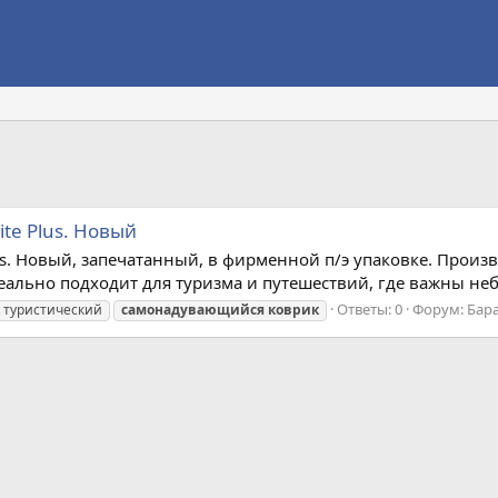
te Plus. Новый
s. Новый, запечатанный, в фирменной п/э упаковке. Произво
еально подходит для туризма и путешествий, где важны неб
Ответы: 0
Форум:
Бар
туристический
самонадувающийся
коврик