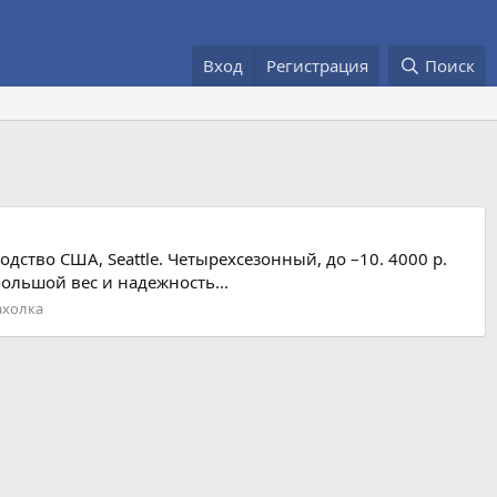
Вход
Регистрация
Поиск
дство США, Seattle. Четырехсезонный, до –10. 4000 р.
ольшой вес и надежность...
ахолка