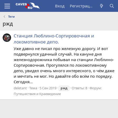
Вход
Регистрация
Теги
ржд
Cтанция Люблино-Сортировочная и
локомотивное депо.
Уже давно не писал про железную дорогу. И вот
подвернулся удачный случай. На кануне дня
железнодорожника побывал на станции Люблино-
Сортировочная. Прогулялся по локомотивному
депо, увидел очень много интересного, о чём даже
и мечтать не мог. Но давайте обо всём по порядку.
Сегодня...
deletant
Тема
5 Сен 2019
Ответы: 8
Форум:
ржд
Путешествия и Краеведение