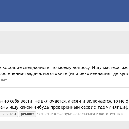
сть хорошие специалисты по моему вопросу. Ищу мастера, же
ростепенная задача: изготовить (или рекомендация где купи
Свет
нно себя вести, не включается, а если и включается, то не 
очень ищу какой-нибудь проверенный сервис, где чинят циф
Ответы: 4
Форум:
Фотосъемка и Фототехника
аппаратом
ремонт