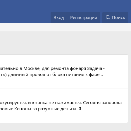
Вход
Регистрация
Поиск
лательно в Москве, для ремонта фонаря Задача -
ть) длинный провод от блока питания к фаре...
фокусируется, и кнопка не нажимается. Сегодня запорола
ровые Кеноны за разумные деньги. Я...