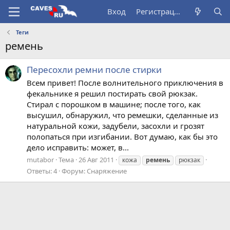
Вход
Регистрация
Теги
ремень
Пересохли ремни после стирки
Всем привет! После волнительного приключения в
фекальнике я решил постирать свой рюкзак.
Стирал с порошком в машине; после того, как
высушил, обнаружил, что ремешки, сделанные из
натуральной кожи, задубели, засохли и грозят
полопаться при изгибании. Вот думаю, как бы это
дело исправить: может, в...
mutabor
Тема
26 Авг 2011
кожа
ремень
рюкзак
Ответы: 4
Форум:
Снаряжение