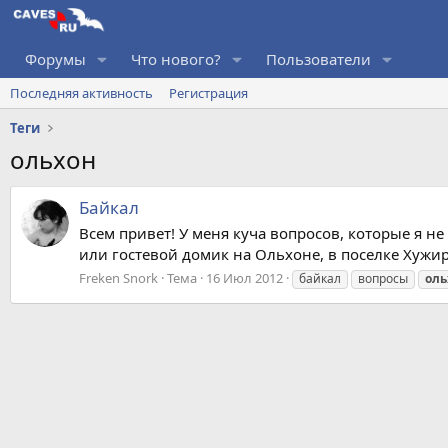
Форумы
Что нового?
Пользователи
Последняя активность
Регистрация
Теги
ольхон
Байкал
Всем привет! У меня куча вопросов, которые я н
или гостевой домик на Ольхоне, в поселке Хужир. 
Freken Snork
Тема
16 Июл 2012
байкал
вопросы
оль