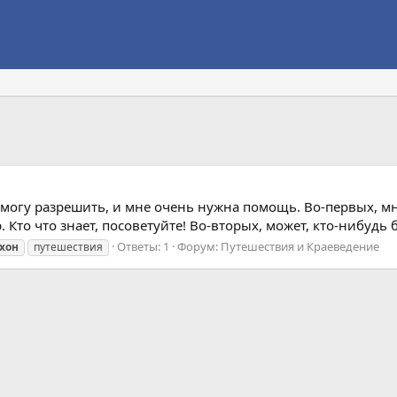
е могу разрешить, и мне очень нужна помощь. Во-первых, м
Кто что знает, посоветуйте! Во-вторых, может, кто-нибудь бр
Ответы: 1
Форум:
Путешествия и Краеведение
хон
путешествия