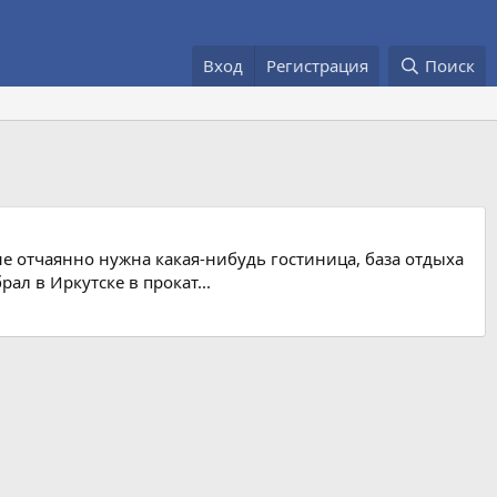
Вход
Регистрация
Поиск
не отчаянно нужна какая-нибудь гостиница, база отдыха
ал в Иркутске в прокат...