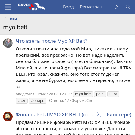
Вход
Регистрация
Теги
myo belt
Что взять после Myo XP Belt?
Отходил почти два года мой Мио, никаких к нему
претензий, все прекрасно. Но вот надо наделить
светом ближнего своего (то есть ближнюю). Так что
Мио ей, а мне новый фонарь) Все смотрю на ULTRA
BELT, кто юзал, скажите, оно того стоит? Денег
жалко, я же не буржуй, но очень интересно, что же
за...
Академик
Тема
28 Сен 2012
myo
belt
petzl
ultra
Ответы: 17
Форум:
Свет
свет
фонарь
Фонарь Petzl MYO XP BELT (новый, в блистере)
Продам лишний фонарь Petzl MYO XP BELT. Фонарь
абсолютно новый, в запаяной упаковке. Данный
фонарь имеет выносной блок питания, что не даёт