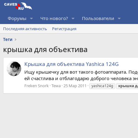
Форумы
Что нового?
Пользователи
Последняя активность
Регистрация
Теги
крышка для объектива
Крышка для объектива Yashica 124G
Ищу крышечку для вот такого фотоаппарата. Подо
ей счастлива и отблагодарю доброго человека э
Freken Snork
Тема
25 Мар 2011
yashica124g
крышка
д