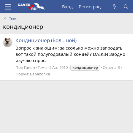
Вход
Регистрация
Теги
кондиционер
Кондиционер (Большой)
Вопрос к знающим: за сколько можно запродать
вот такой полугодовалый кондей? DAIKIN Заодно
изучаю спрос.
Поп Гапон
Тема
5 Авг 2010
Ответы: 9
кондиционер
Форум:
Барахолка