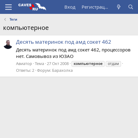
Вход
Регистрация
Теги
компьютерное
Десять материнок под амд сокет 462
Десять материнок под амд сокет 462, процессоров
нет. Самовывоз из ЮЗАО
Авиатор
Тема
27 Окт 2008
компьютерное
отдам
Ответы: 2
Форум:
Барахолка