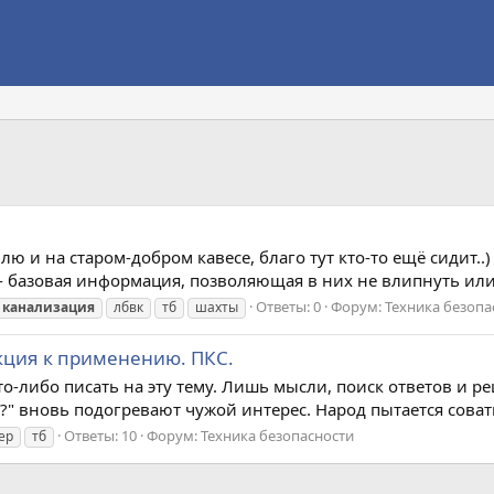
лю и на старом-добром кавесе, благо тут кто-то ещё сидит
 базовая информация, позволяющая в них не влипнуть или 
Ответы: 0
Форум:
Техника безопа
канализация
лбвк
тб
шахты
кция к применению. ПКС.
что-либо писать на эту тему. Лишь мысли, поиск ответов и
?" вновь подогревают чужой интерес. Народ пытается совать
Ответы: 10
Форум:
Техника безопасности
ер
тб