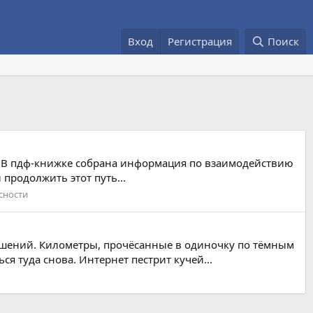
Вход
Регистрация
Поиск
..) В пдф-книжке собрана информация по взаимодействию
продолжить этот путь...
сности
 решений. Километры, прочёсанные в одиночку по тёмным
ся туда снова. Интернет пестрит кучей...