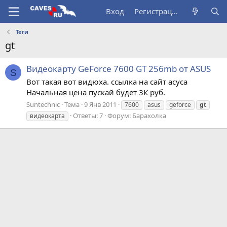
Вход
Регистрация
Теги
gt
Видеокарту GeForce 7600 GT 256mb от ASUS
S
Вот такая вот видюха. ссылка на сайт асуса
Начальная цена пускай будет 3К руб.
Suntechnic
Тема
9 Янв 2011
7600
asus
geforce
gt
Ответы: 7
Форум:
Барахолка
видеокарта