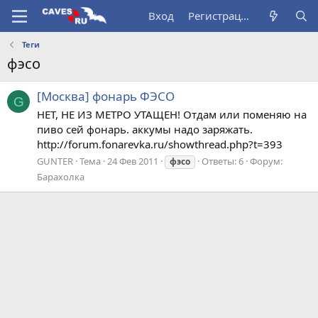
Вход
Регистрация
Теги
фэсо
[Москва] фонарь ФЭСО
G
НЕТ, НЕ ИЗ МЕТРО УТАЩЕН! Отдам или поменяю на
пиво сей фонарь. аккумы надо заряжать.
http://forum.fonarevka.ru/showthread.php?t=393
GUNTER
Тема
24 Фев 2011
Ответы: 6
Форум:
фэсо
Барахолка