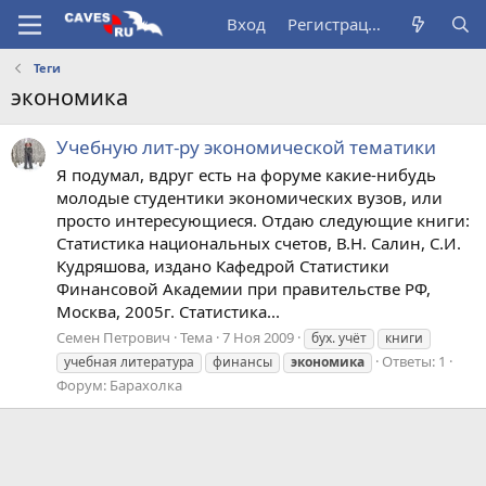
Вход
Регистрация
Теги
экономика
Учебную лит-ру экономической тематики
Я подумал, вдруг есть на форуме какие-нибудь
молодые студентики экономических вузов, или
просто интересующиеся. Отдаю следующие книги:
Статистика национальных счетов, В.Н. Салин, С.И.
Кудряшова, издано Кафедрой Статистики
Финансовой Академии при правительстве РФ,
Москва, 2005г. Статистика...
Семен Петрович
Тема
7 Ноя 2009
бух. учёт
книги
Ответы: 1
учебная литература
финансы
экономика
Форум:
Барахолка