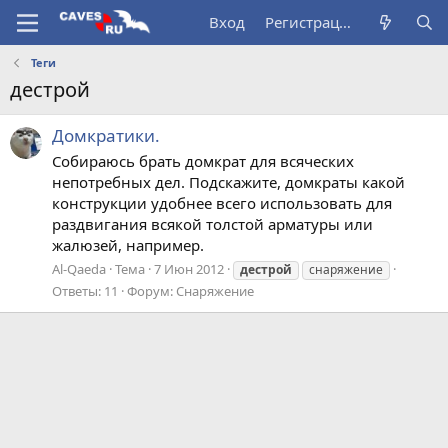
Вход
Регистрация
Теги
дестрой
Домкратики.
Собираюсь брать домкрат для всяческих
непотребных дел. Подскажите, домкраты какой
конструкции удобнее всего использовать для
раздвигания всякой толстой арматуры или
жалюзей, например.
Al-Qaeda
Тема
7 Июн 2012
дестрой
снаряжение
Ответы: 11
Форум:
Снаряжение