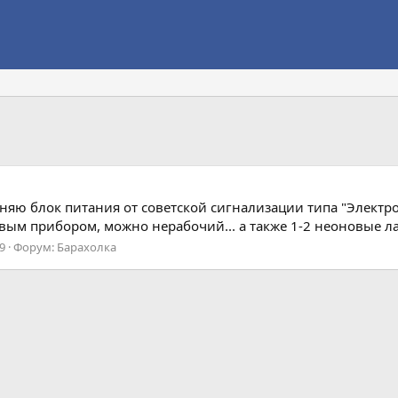
няю блок питания от советской сигнализации типа "Электро
ым прибором, можно нерабочий... а также 1-2 неоновые л
9
Форум:
Барахолка