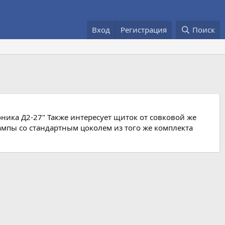
Вход
Регистрация
Поиск
ника Д2-27" Также интересует щиток от совковой же
ампы со стандартным цоколем из того же комплекта