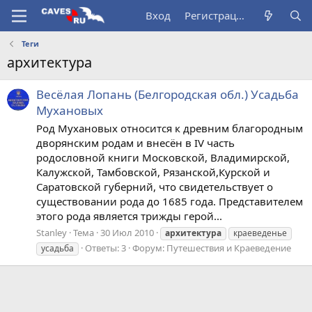
Вход
Регистрация
Теги
архитектура
Весёлая Лопань (Белгородская обл.) Усадьба
Мухановых
Род Мухановых относится к древним благородным
дворянским родам и внесён в IV часть
родословной книги Московской, Владимирской,
Калужской, Тамбовской, Рязанской,Курской и
Саратовской губерний, что свидетельствует о
существовании рода до 1685 года. Представителем
этого рода является трижды герой...
Stanley
Тема
30 Июл 2010
архитектура
краеведенье
Ответы: 3
Форум:
Путешествия и Краеведение
усадьба