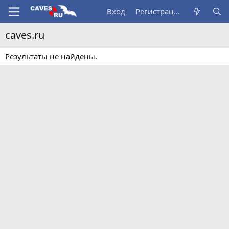
Вход
Регистрация
caves.ru
Результаты не найдены.