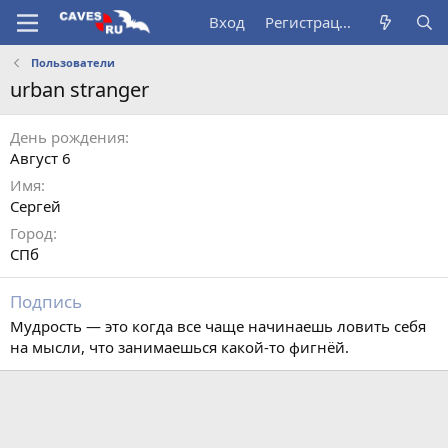
Вход
Регистрация
Пользователи
urban stranger
День рождения
Август 6
Имя
Сергей
Город
СПб
Подпись
Мудрость — это когда все чаще начинаешь ловить себя
на мысли, что занимаешься какой-то фигнёй.