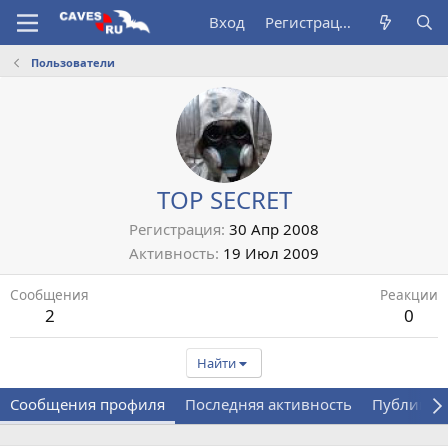
Вход
Регистрация
Пользователи
TOP SECRET
Регистрация
30 Апр 2008
Активность
19 Июл 2009
Сообщения
Реакции
2
0
Найти
Сообщения профиля
Последняя активность
Публикац