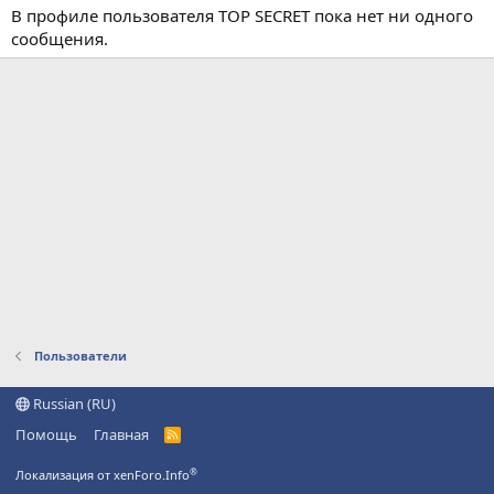
В профиле пользователя TOP SECRET пока нет ни одного
сообщения.
Пользователи
Russian (RU)
Помощь
Главная
R
S
S
®
Локализация от xenForo.Info