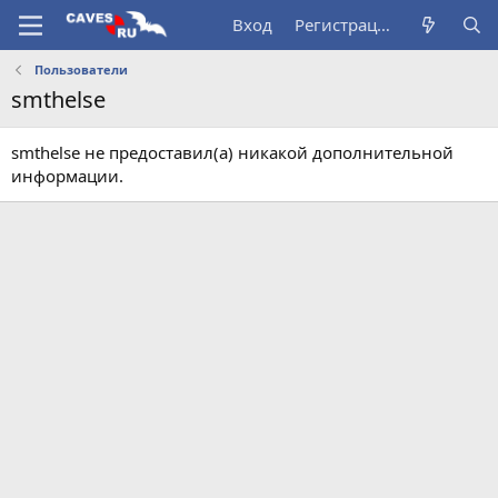
Вход
Регистрация
Пользователи
smthelse
smthelse не предоставил(а) никакой дополнительной
информации.