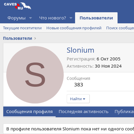
Форумы
Что нового?
Пользователи
Текущие посетители
Новые сообщения профилей
Поиск сообще
Пользователи
Slonium
S
Регистрация
6 Окт 2005
Активность
30 Ноя 2024
Сообщения
383
Найти
Сообщения профиля
Последняя активность
Публика
В профиле пользователя Slonium пока нет ни одного со