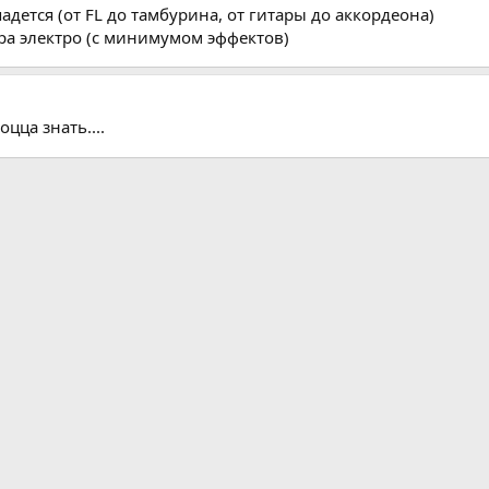
адется (от FL до тамбурина, от гитары до аккордеона)
тара электро (с минимумом эффектов)
цца знать....