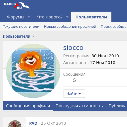
Форумы
Что нового?
Пользователи
Текущие посетители
Новые сообщения профилей
Поиск сообще
Пользователи
siocco
Регистрация
30 Июн 2010
Активность
17 Ноя 2010
Сообщения
5
Найти
Сообщения профиля
Последняя активность
Публика
PAD
25 Окт 2010