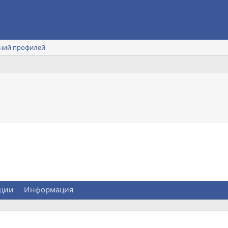
ний профилей
ции
Информация