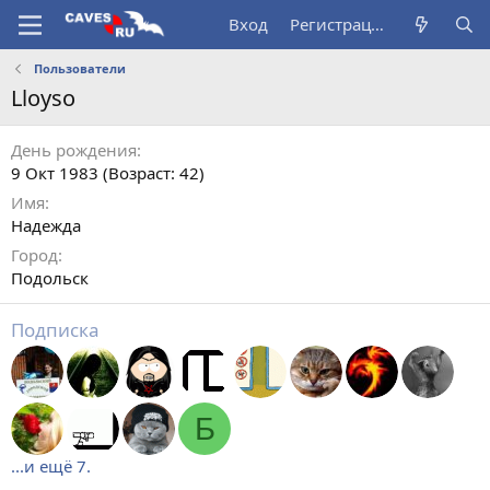
Вход
Регистрация
Пользователи
Lloyso
День рождения
9 Окт 1983 (Возраст: 42)
Имя
Надежда
Город
Подольск
Подписка
Б
...и ещё 7.