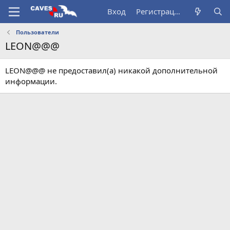
Вход
Регистрация
Пользователи
LEON@@@
LEON@@@ не предоставил(а) никакой дополнительной
информации.