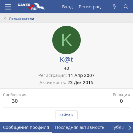
Вход
Регистрация
Пользователи
K
K@t
40
Регистрация
11 Апр 2007
Активность
23 Дек 2015
Сообщения
Реакции
30
0
Найти
Сообщения профиля
Последняя активность
Публикац