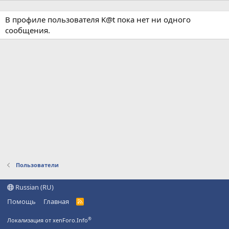
В профиле пользователя K@t пока нет ни одного
сообщения.
Пользователи
Russian (RU)
Помощь
Главная
R
S
S
®
Локализация от xenForo.Info