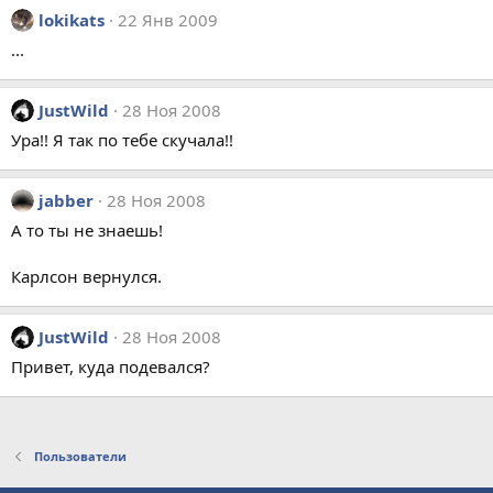
lokikats
22 Янв 2009
...
JustWild
28 Ноя 2008
Ура!! Я так по тебе скучала!!
jabber
28 Ноя 2008
А то ты не знаешь!
Карлсон вернулся.
JustWild
28 Ноя 2008
Привет, куда подевался?
Пользователи