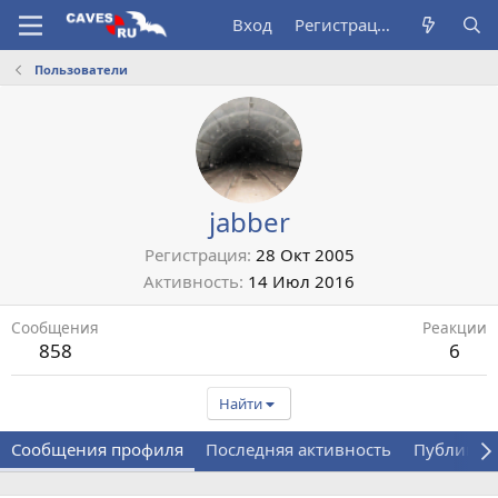
Вход
Регистрация
Пользователи
jabber
Регистрация
28 Окт 2005
Активность
14 Июл 2016
Сообщения
Реакции
858
6
Найти
Сообщения профиля
Последняя активность
Публикац