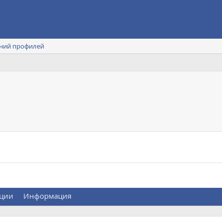
ний профилей
ции
Информация