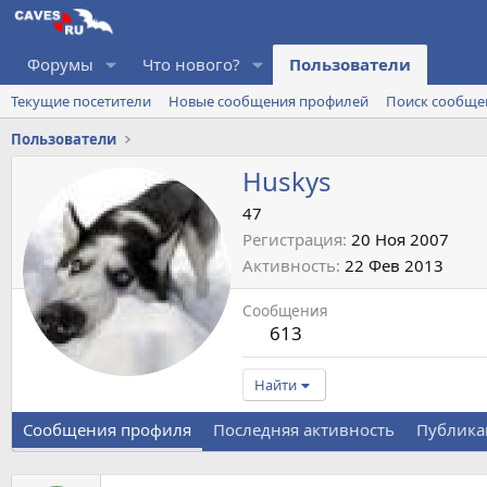
Форумы
Что нового?
Пользователи
Текущие посетители
Новые сообщения профилей
Поиск сообще
Пользователи
Huskys
47
Регистрация
20 Ноя 2007
Активность
22 Фев 2013
Сообщения
613
Найти
Сообщения профиля
Последняя активность
Публика