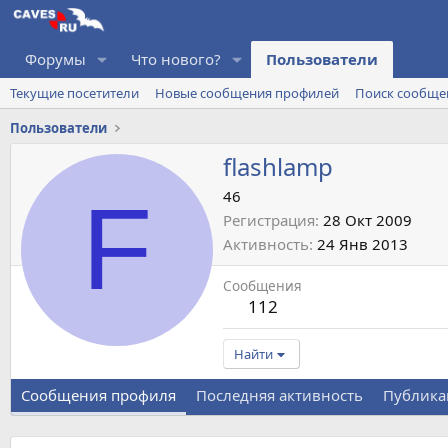
Форумы
Что нового?
Пользователи
Текущие посетители
Новые сообщения профилей
Поиск сообще
Пользователи
flashlamp
F
46
Регистрация
28 Окт 2009
Активность
24 Янв 2013
Сообщения
112
Найти
Сообщения профиля
Последняя активность
Публика