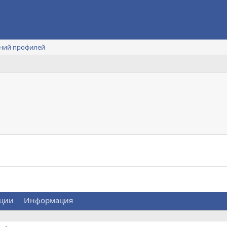
ний профилей
ции
Информация