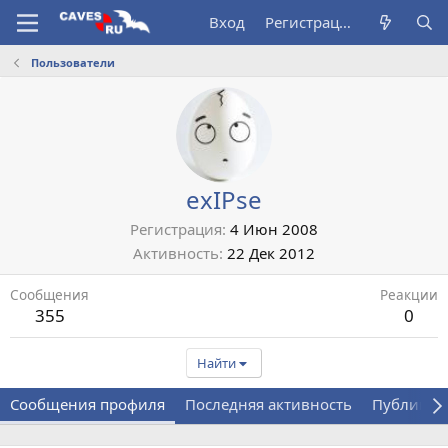
Вход
Регистрация
Пользователи
exIPse
Регистрация
4 Июн 2008
Активность
22 Дек 2012
Сообщения
Реакции
355
0
Найти
Сообщения профиля
Последняя активность
Публикац