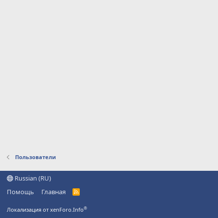
Пользователи
Russian (RU)
Помощь
Главная
R
S
S
®
Локализация от xenForo.Info