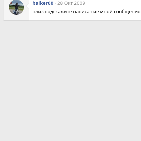
baiker60
28 Окт 2009
плиз подскажите написаные мной сообщения н