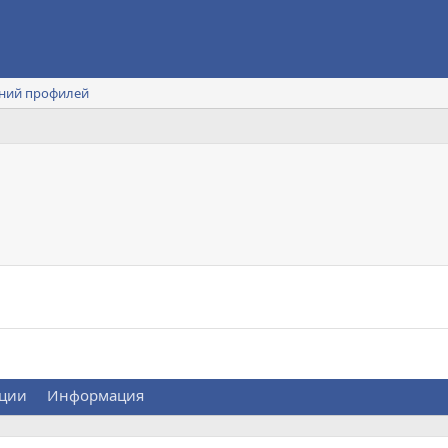
ний профилей
ции
Информация