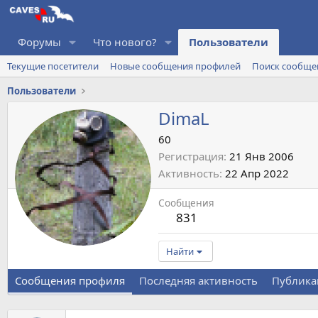
Форумы
Что нового?
Пользователи
Текущие посетители
Новые сообщения профилей
Поиск сообще
Пользователи
DimaL
60
Регистрация
21 Янв 2006
Активность
22 Апр 2022
Сообщения
831
Найти
Сообщения профиля
Последняя активность
Публика